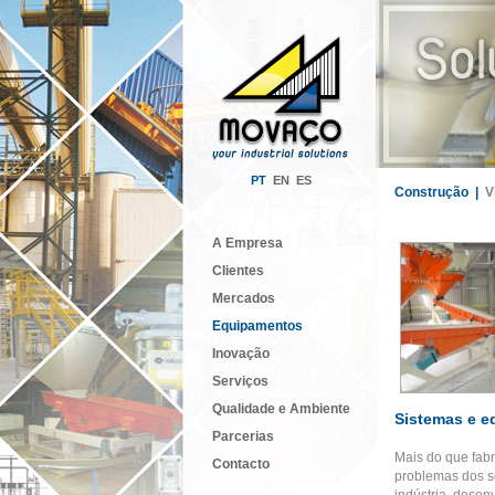
PT
EN
ES
Construção |
V
A Empresa
Clientes
Mercados
Equipamentos
Inovação
Serviços
Qualidade e Ambiente
Sistemas e e
Parcerias
Mais do que fab
Contacto
problemas dos s