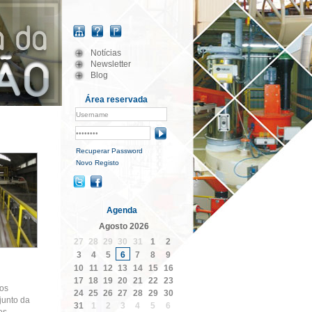
Notícias
Newsletter
Blog
Área reservada
Recuperar Password
Novo Registo
Agenda
Agosto
2026
27
28
29
30
31
1
2
3
4
5
6
7
8
9
10
11
12
13
14
15
16
17
18
19
20
21
22
23
 os
24
25
26
27
28
29
30
junto da
1
2
3
4
5
6
31