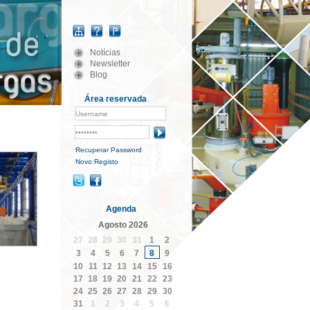
Notícias
Newsletter
Blog
Área reservada
Recuperar Password
Novo Registo
Agenda
Agosto
2026
27
28
29
30
31
1
2
3
4
5
6
7
8
9
10
11
12
13
14
15
16
17
18
19
20
21
22
23
24
25
26
27
28
29
30
1
2
3
4
5
6
31