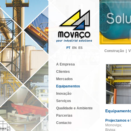
PT
EN
ES
Construção |
V
A Empresa
Clientes
Mercados
Equipamentos
Inovação
Serviços
Qualidade e Ambiente
Equipamento
Parcerias
Projectamos e 
Contacto
Monoviga;
Biviga;