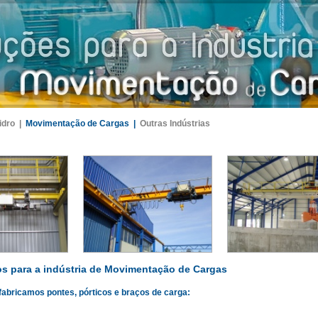
idro |
Movimentação de Cargas |
Outras Indústrias
s para a indústria de Movimentação de Cargas
fabricamos pontes, pórticos e braços de carga: